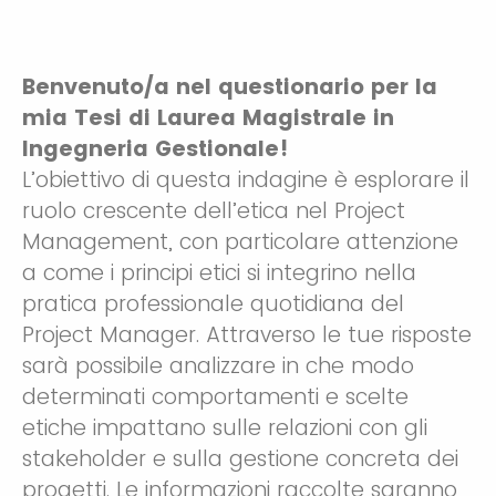
Benvenuto/a nel questionario per la
mia Tesi di Laurea Magistrale in
Ingegneria Gestionale!
L’obiettivo di questa indagine è esplorare il
ruolo crescente dell’etica nel Project
Management, con particolare attenzione
a come i principi etici si integrino nella
pratica professionale quotidiana del
Project Manager. Attraverso le tue risposte
sarà possibile analizzare in che modo
determinati comportamenti e scelte
etiche impattano sulle relazioni con gli
stakeholder e sulla gestione concreta dei
progetti. Le informazioni raccolte saranno